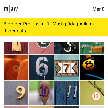
Navigation
Footer
Zum Inhalt springen.
Menü
Blog der Professur für Musikpädagogik im
Jugendalter