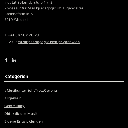
Institut Sekundarstufe 1 + 2
Professur für Musikpädagogik im Jugendalter
Bahnhofstrase 6
5210 Windisch
T
+41 56 202 78 29
E-Mail:
musikpaedagogik.isek.ph@fhnw.ch
Kategorien
#MusikunterrichtTrotzCorona
Allgemein
Community
Didaktik der Musik
Eigene Entwicklungen