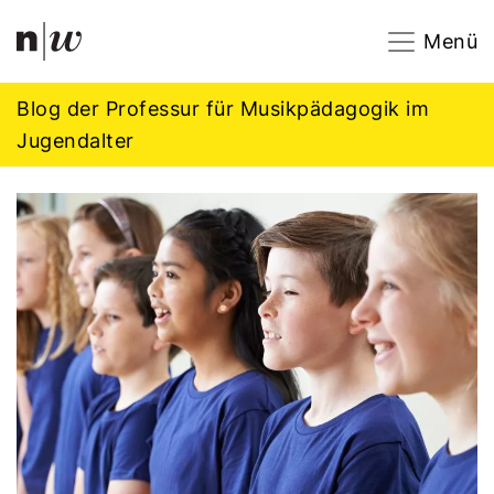
Navigation
Footer
Zum Inhalt springen.
Menü
Blog der Professur für Musikpädagogik im
Jugendalter