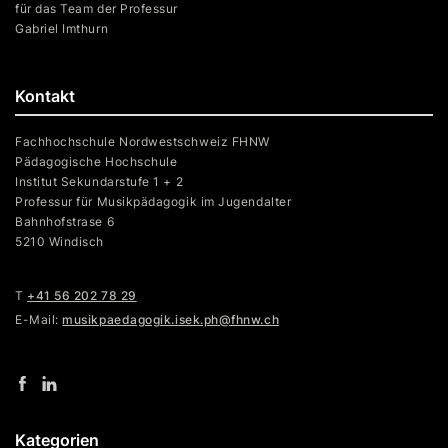
für das Team der Professur
Gabriel Imthurn
Kontakt
Fachhochschule Nordwestschweiz FHNW
Pädagogische Hochschule
Institut Sekundarstufe 1 + 2
Professur für Musikpädagogik im Jugendalter
Bahnhofstrase 6
5210 Windisch
T
+41 56 202 78 29
E-Mail:
musikpaedagogik.isek.ph@fhnw.ch
Kategorien