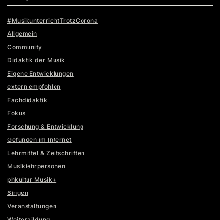
#MusikunterrichtTrotzCorona
Allgemein
Community
Didaktik der Musik
Eigene Entwicklungen
extern empfohlen
Fachdidaktik
Fokus
Forschung & Entwicklung
Gefunden im Internet
Lehrmittel & Zeitschriften
Musiklehrpersonen
phkultur Musik+
Singen
Veranstaltungen
Weiterbildung