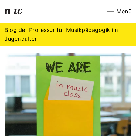
Navigation
Footer
Zum Inhalt springen.
Menü
Blog der Professur für Musikpädagogik im
Jugendalter