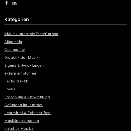
Kategorien
#MusikunterrichtTrotzCorona
Allgemein
Community
Didaktik der Musik
Eigene Entwicklungen
extern empfohlen
Fachdidaktik
Fokus
Forschung & Entwicklung
Gefunden im Internet
Lehrmittel & Zeitschriften
Musiklehrpersonen
phkultur Musik+