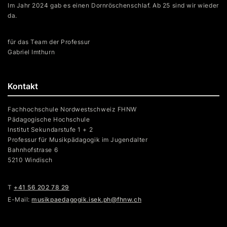
Im Jahr 2024 gab es einen Dornröschenschlaf. Ab 25 sind wir wieder
da.
für das Team der Professur
Gabriel Imthurn
Kontakt
Fachhochschule Nordwestschweiz FHNW
Pädagogische Hochschule
Institut Sekundarstufe 1 + 2
Professur für Musikpädagogik im Jugendalter
Bahnhofstrase 6
5210 Windisch
T
+41 56 202 78 29
E-Mail:
musikpaedagogik.isek.ph@fhnw.ch