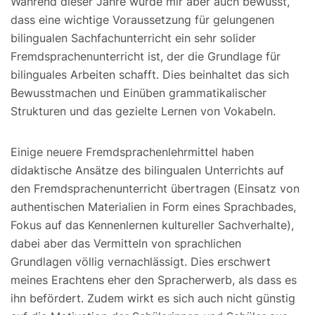
Während dieser Jahre wurde mir aber auch bewusst,
dass eine wichtige Voraussetzung für gelungenen
bilingualen Sachfachunterricht ein sehr solider
Fremdsprachenunterricht ist, der die Grundlage für
bilinguales Arbeiten schafft. Dies beinhaltet das sich
Bewusstmachen und Einüben grammatikalischer
Strukturen und das gezielte Lernen von Vokabeln.
Einige neuere Fremdsprachenlehrmittel haben
didaktische Ansätze des bilingualen Unterrichts auf
den Fremdsprachenunterricht übertragen (Einsatz von
authentischen Materialien in Form eines Sprachbades,
Fokus auf das Kennenlernen kultureller Sachverhalte),
dabei aber das Vermitteln von sprachlichen
Grundlagen völlig vernachlässigt. Dies erschwert
meines Erachtens eher den Spracherwerb, als dass es
ihn befördert. Zudem wirkt es sich auch nicht günstig