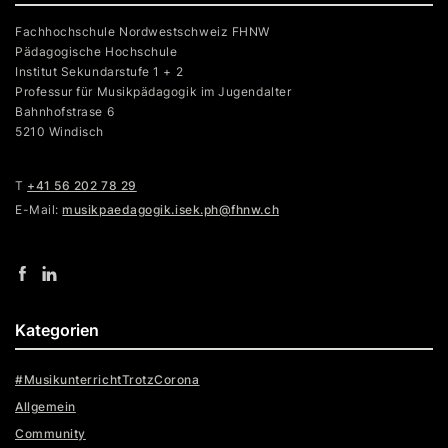
Fachhochschule Nordwestschweiz FHNW
Pädagogische Hochschule
Institut Sekundarstufe 1 + 2
Professur für Musikpädagogik im Jugendalter
Bahnhofstrase 6
5210 Windisch
T
+41 56 202 78 29
E-Mail:
musikpaedagogik.isek.ph@fhnw.ch
Kategorien
#MusikunterrichtTrotzCorona
Allgemein
Community