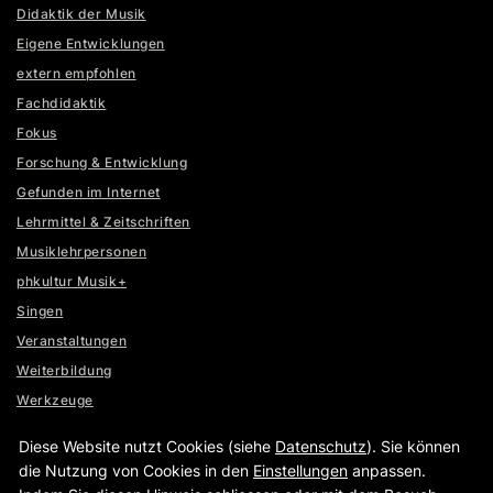
Didaktik der Musik
Eigene Entwicklungen
extern empfohlen
Fachdidaktik
Fokus
Forschung & Entwicklung
Gefunden im Internet
Lehrmittel & Zeitschriften
Musiklehrpersonen
phkultur Musik+
Singen
Veranstaltungen
Weiterbildung
Werkzeuge
www.basischeckstimme.ch
Diese Website nutzt Cookies (siehe
Datenschutz
). Sie können
www.lernumgebungen.ch
die Nutzung von Cookies in den
Einstellungen
anpassen.