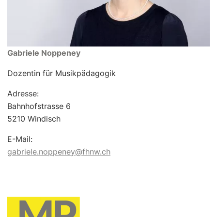
Gabriele Noppeney
Dozentin für Musikpädagogik
Adresse:
Bahnhofstrasse 6
5210 Windisch
E-Mail:
gabriele.noppeney@fhnw.ch