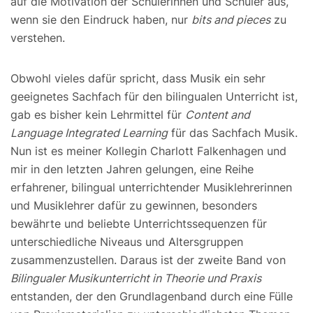
auf die Motivation der Schülerinnen und Schüler aus,
wenn sie den Eindruck haben, nur
bits and pieces
zu
verstehen.
Obwohl vieles dafür spricht, dass Musik ein sehr
geeignetes Sachfach für den bilingualen Unterricht ist,
gab es bisher kein Lehrmittel für
Content and
Language Integrated Learning
für das Sachfach Musik.
Nun ist es meiner Kollegin Charlott Falkenhagen und
mir in den letzten Jahren gelungen, eine Reihe
erfahrener, bilingual unterrichtender Musiklehrerinnen
und Musiklehrer dafür zu gewinnen, besonders
bewährte und beliebte Unterrichtssequenzen für
unterschiedliche Niveaus und Altersgruppen
zusammenzustellen. Daraus ist der zweite Band von
Bilingualer Musikunterricht in Theorie und Praxis
entstanden, der den Grundlagenband durch eine Fülle