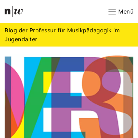
Navigation
Footer
Zum Inhalt springen.
Menü
Blog der Professur für Musikpädagogik im
Jugendalter