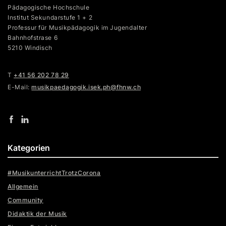
Pädagogische Hochschule
Institut Sekundarstufe 1 + 2
Professur für Musikpädagogik im Jugendalter
Bahnhofstrase 6
5210 Windisch
T
+41 56 202 78 29
E-Mail:
musikpaedagogik.isek.ph@fhnw.ch
Kategorien
#MusikunterrichtTrotzCorona
Allgemein
Community
Didaktik der Musik