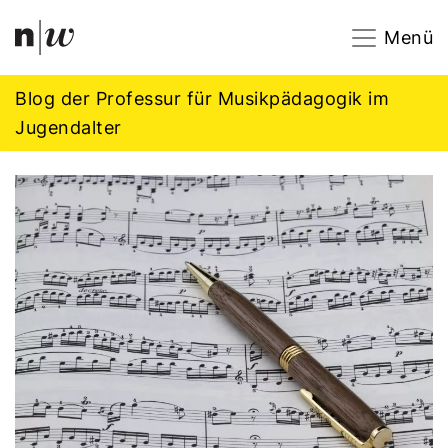
Navigation
Footer
Zum Inhalt springen.
Menü
Blog der Professur für Musikpädagogik im
Jugendalter