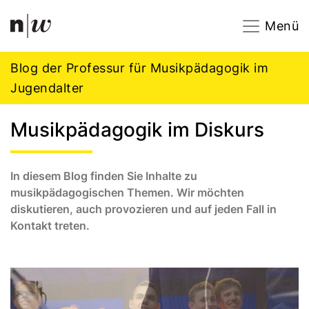
Navigation
Footer
Zum Inhalt springen.
Menü
Blog der Professur für Musikpädagogik im
Jugendalter
Musikpädagogik im Diskurs
In diesem Blog finden Sie Inhalte zu
musikpädagogischen Themen. Wir möchten
diskutieren, auch provozieren und auf jeden Fall in
Kontakt treten.