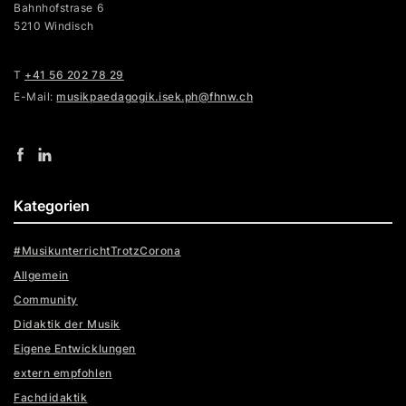
Bahnhofstrase 6
5210 Windisch
T
+41 56 202 78 29
E-Mail:
musikpaedagogik.isek.ph@fhnw.ch
Kategorien
#MusikunterrichtTrotzCorona
Allgemein
Community
Didaktik der Musik
Eigene Entwicklungen
extern empfohlen
Fachdidaktik