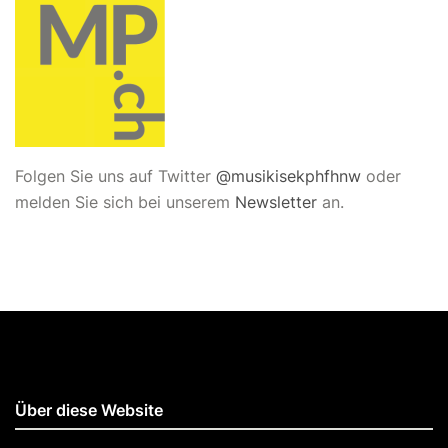
Folgen Sie uns auf Twitter
@musikisekphfhnw
oder
melden Sie sich bei unserem
Newsletter
an.
Über diese Website