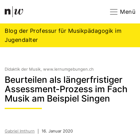
Navigation
Footer
Zum Inhalt springen.
Menü
Blog der Professur für Musikpädagogik im
Jugendalter
Didaktik der Musik, www.lernumgebungen.ch
Beurteilen als längerfristiger
Assessment-Prozess im Fach
Musik am Beispiel Singen
Gabriel Imthurn
16. Januar 2020
|