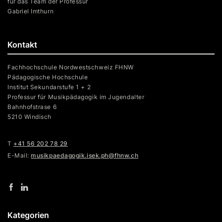
für das Team der Professur
Gabriel Imthurn
Kontakt
Fachhochschule Nordwestschweiz FHNW
Pädagogische Hochschule
Institut Sekundarstufe 1 + 2
Professur für Musikpädagogik im Jugendalter
Bahnhofstrase 6
5210 Windisch
T
+41 56 202 78 29
E-Mail:
musikpaedagogik.isek.ph@fhnw.ch
Kategorien