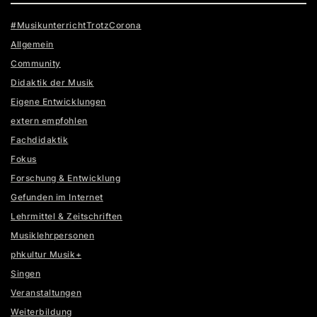
#MusikunterrichtTrotzCorona
Allgemein
Community
Didaktik der Musik
Eigene Entwicklungen
extern empfohlen
Fachdidaktik
Fokus
Forschung & Entwicklung
Gefunden im Internet
Lehrmittel & Zeitschriften
Musiklehrpersonen
phkultur Musik+
Singen
Veranstaltungen
Weiterbildung